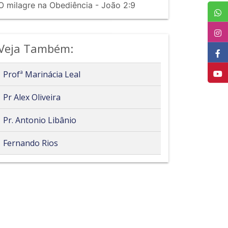
O milagre na Obediência - João 2:9
Veja Também:
Profª Marinácia Leal
Pr Alex Oliveira
Pr. Antonio Libânio
Fernando Rios