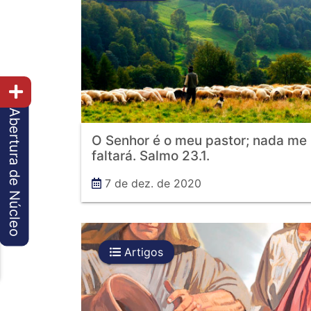
Abertura de Núcleo
O Senhor é o meu pastor; nada me
faltará. Salmo 23.1.
7 de dez. de 2020
Artigos