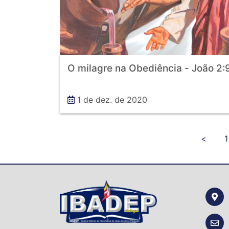
O milagre na Obediência - João 2
1 de dez. de 2020
<
1