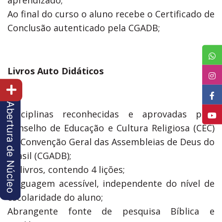
aprendizado;
Ao final do curso o aluno recebe o Certificado de
Conclusão autenticado pela CGADB;
Livros Auto Didáticos
Abertura de Núcleo
Disciplinas reconhecidas e aprovadas pelo
Conselho de Educação e Cultura Religiosa (CEC)
da Convenção Geral das Assembleias de Deus do
Brasil (CGADB);
12 livros, contendo 4 lições;
Linguagem acessível, independente do nível de
escolaridade do aluno;
Abrangente fonte de pesquisa Bíblica e