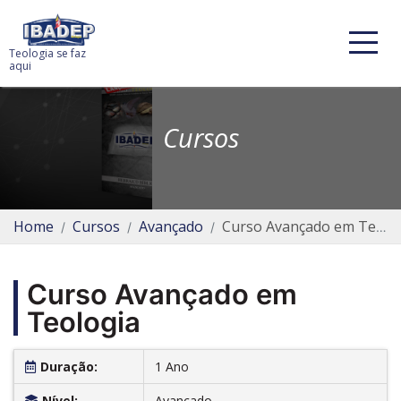
Teologia se faz
aqui
Cursos
Home
Cursos
Avançado
Curso Avançado em Teologia
Curso Avançado em
Teologia
Duração:
1 Ano
Nível:
Avançado