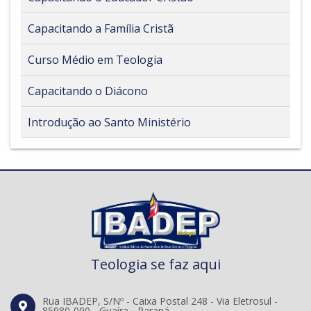
Capacitando a Família Cristã
Curso Médio em Teologia
Capacitando o Diácono
Introdução ao Santo Ministério
Teologia se faz aqui
Rua IBADEP, S/Nº - Caixa Postal 248 - Via Eletrosul -
85980-000 - Guaíra - Paraná