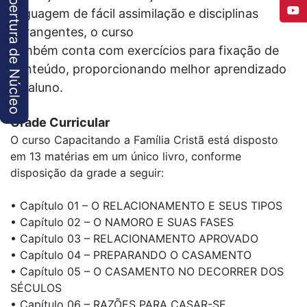
Abertura de Núcleo
linguagem de fácil assimilação e disciplinas
abrangentes, o curso
também conta com exercícios para fixação de
conteúdo, proporcionando melhor aprendizado
ao aluno.
Grade Curricular
O curso Capacitando a Família Cristã está disposto
em 13 matérias em um único livro, conforme
disposição da grade a seguir:
• Capítulo 01 – O RELACIONAMENTO E SEUS TIPOS
• Capítulo 02 – O NAMORO E SUAS FASES
• Capítulo 03 – RELACIONAMENTO APROVADO
• Capítulo 04 – PREPARANDO O CASAMENTO
• Capítulo 05 – O CASAMENTO NO DECORRER DOS
SÉCULOS
• Capítulo 06 – RAZÕES PARA CASAR-SE