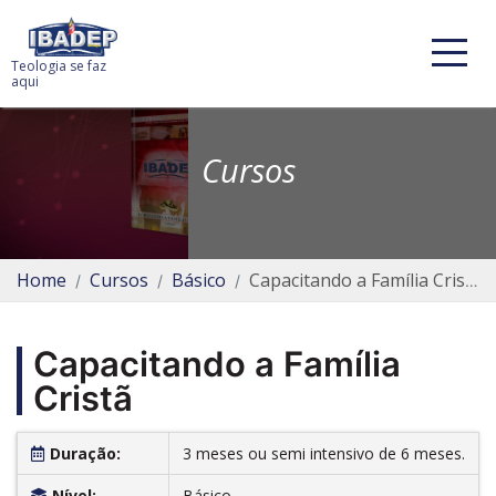
Teologia se faz
aqui
Cursos
Home
Cursos
Básico
Capacitando a Família Cristã
Capacitando a Família
Cristã
Duração:
3 meses ou semi intensivo de 6 meses.
Nível:
Básico